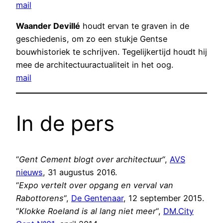
mail
Waander Devillé
houdt ervan te graven in de
geschiedenis, om zo een stukje Gentse
bouwhistoriek te schrijven. Tegelijkertijd houdt hij
mee de architectuuractualiteit in het oog.
mail
In de pers
“
Gent Cement blogt over architectuur
“,
AVS
nieuws
, 31 augustus 2016.
“
Expo vertelt over opgang en verval van
Rabottorens
“,
De Gentenaar
, 12 september 2015.
“
Klokke Roeland is al lang niet meer
“,
DM.City