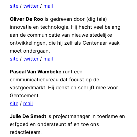
site
/
twitter
/
mail
Oliver De Roo
is gedreven door (digitale)
innovatie en technologie. Hij hecht veel belang
aan de communicatie van nieuwe stedelijke
ontwikkelingen, die hij zelf als Gentenaar vaak
moet ondergaan.
site
/
twitter
/
mail
Pascal Van Wambeke
runt een
communicatiebureau dat focust op de
vastgoedmarkt. Hij denkt en schrijft mee voor
Gentcement.
site
/
mail
Julie De Smedt
is projectmanager in toerisme en
erfgoed en ondersteunt af en toe ons
redactieteam.