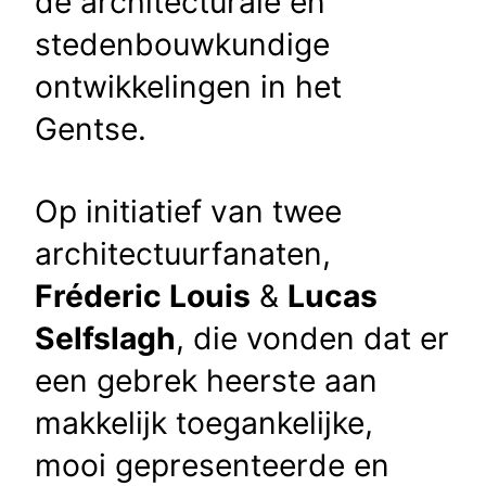
de architecturale en
stedenbouwkundige
ontwikkelingen in het
Gentse.
Op initiatief van twee
architectuurfanaten,
Fréderic Louis
&
Lucas
Selfslagh
, die vonden dat er
een gebrek heerste aan
makkelijk toegankelijke,
mooi gepresenteerde en