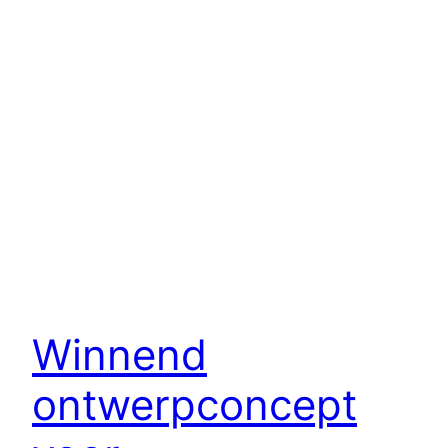
Winnend
ontwerpconcept