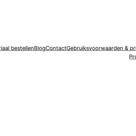
iaal bestellen
Blog
Contact
Gebruiksvoorwaarden & pr
Pr