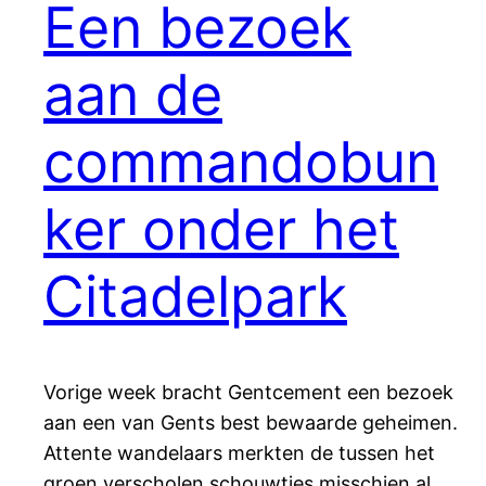
Een bezoek
aan de
commandobun
ker onder het
Citadelpark
Vorige week bracht Gentcement een bezoek
aan een van Gents best bewaarde geheimen.
Attente wandelaars merkten de tussen het
groen verscholen schouwtjes misschien al