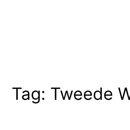
Tag:
Tweede W