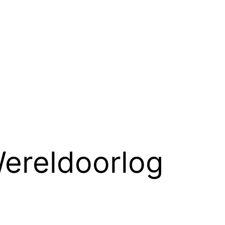
ereldoorlog